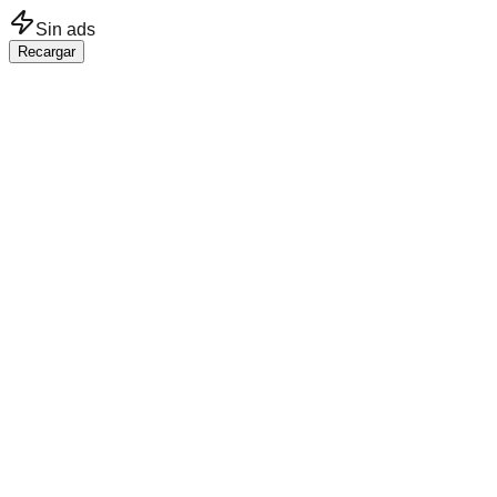
Saltar al contenido principal
Sin ads
Recargar