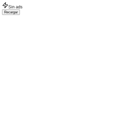
Saltar al contenido principal
Sin ads
Recargar