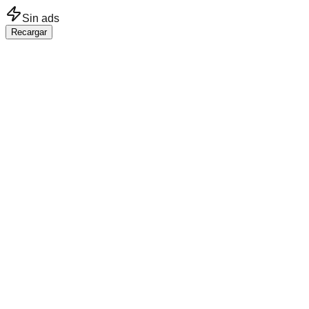
Saltar al contenido principal
Sin ads
Recargar