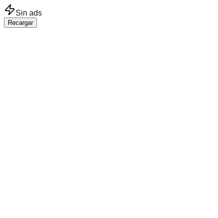
Saltar al contenido principal
Sin ads
Recargar