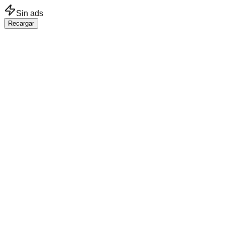
Saltar al contenido principal
Sin ads
Recargar