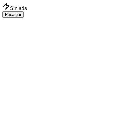
Saltar al contenido principal
Sin ads
Recargar