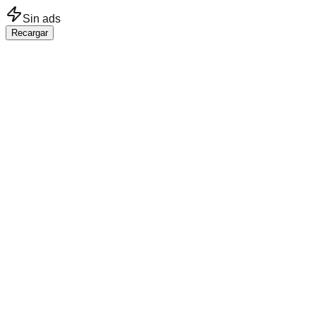
Saltar al contenido principal
Sin ads
Recargar