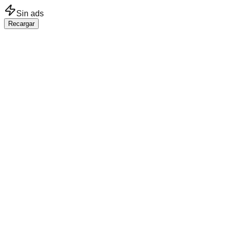
Saltar al contenido principal
Sin ads
Recargar